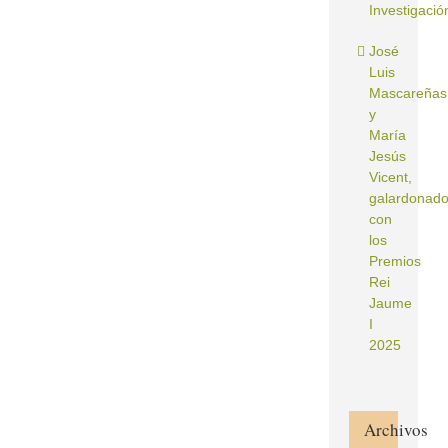
Investigació
José
Luis
Mascareñas
y
María
Jesús
Vicent,
galardonad
con
los
Premios
Rei
Jaume
I
2025
Archivos