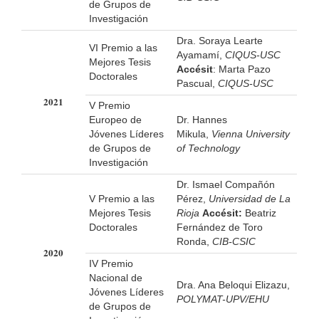
de Grupos de
Investigación
Dra. Soraya Learte
VI Premio a las
Ayamamí,
CIQUS-USC
Mejores Tesis
Accésit
: Marta Pazo
Doctorales
Pascual,
CIQUS-USC
2021
V Premio
Europeo de
Dr. Hannes
Jóvenes Líderes
Mikula,
Vienna University
de Grupos de
of Technology
Investigación
Dr. Ismael Compañón
V Premio a las
Pérez,
Universidad de La
Mejores Tesis
Rioja
Accésit:
Beatriz
Doctorales
Fernández de Toro
Ronda,
CIB-CSIC
2020
IV Premio
Nacional de
Dra. Ana Beloqui Elizazu,
Jóvenes Líderes
POLYMAT-UPV/EHU
de Grupos de