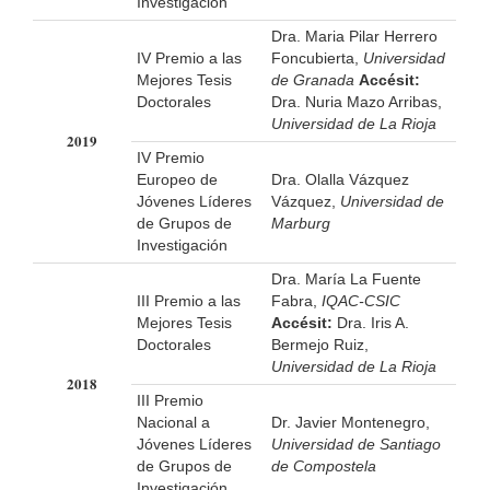
Investigación
Dra. Maria Pilar Herrero
IV Premio a las
Foncubierta,
Universidad
Mejores Tesis
de Granada
Accésit:
Doctorales
Dra. Nuria Mazo Arribas,
Universidad de La Rioja
2019
IV Premio
Europeo de
Dra. Olalla Vázquez
Jóvenes Líderes
Vázquez,
Universidad de
de Grupos de
Marburg
Investigación
Dra. María La Fuente
III Premio a las
Fabra,
IQAC-CSIC
Mejores Tesis
Accésit:
Dra. Iris A.
Doctorales
Bermejo Ruiz,
Universidad de La Rioja
2018
III Premio
Nacional a
Dr. Javier Montenegro,
Jóvenes Líderes
Universidad de Santiago
de Grupos de
de Compostela
Investigación