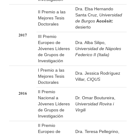
Dra. Elsa Hernando
II Premio a las
Santa Cruz,
Universidad
Mejores Tesis
de Burgos
Accésit:
Doctorales
desierto
2017
III Premio
Europeo de
Dra. Alba Silipo,
Jóvenes Líderes
Universidad de Nápoles
de Grupos de
Federico II (Italia)
Investigación
I Premio a las
Dra. Jessica Rodríguez
Mejores Tesis
Villar,
CIQUS
Doctorales
II Premio
2016
Nacional a
Dr. Omar Boutureira,
Jóvenes Líderes
Universidad Rovira i
de Grupos de
Virgili
Investigación
II Premio
Europeo de
Dra. Teresa Pellegrino,