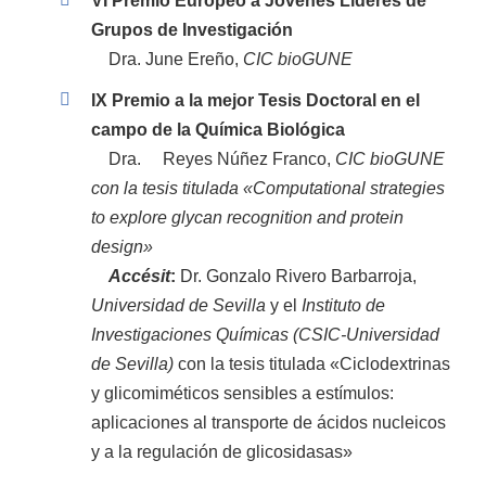
VI Premio Europeo a Jóvenes Líderes de
Grupos de Investigación
Dra. June Ereño,
CIC bioGUNE
IX Premio a la mejor Tesis Doctoral en el
campo de la Química Biológica
Dra.
Reyes Núñez Franco,
CIC bioGUNE
con la tesis titulada «Computational strategies
to explore glycan recognition and protein
design»
Accésit
:
Dr. Gonzalo Rivero Barbarroja,
Universidad de Sevilla
y el
Instituto de
Investigaciones Químicas (CSIC-Universidad
de Sevilla)
con la tesis titulada «Ciclodextrinas
y glicomiméticos sensibles a estímulos:
aplicaciones al transporte de ácidos nucleicos
y a la regulación de glicosidasas»