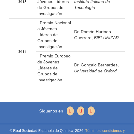
2015
Jóvenes Líderes
Instituto Italiano de
de Grupos de
Tecnología
Investigación
I Premio Nacional
a Jóvenes
Dr. Ramón Hurtado
Líderes de
Guerrero,
BIFI-UNIZAR
Grupos de
Investigación
2014
I Premio Europeo
de Jóvenes
Dr. Gonçalo Bernardes,
Líderes de
Universidad de Oxford
Grupos de
Investigación
Síguenos en
© Real Sociedad Española de Química,
2026.
Términos, condiciones y