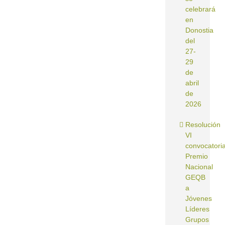
celebrará
en
Donostia
del
27-
29
de
abril
de
2026
Resolución
VI
convocatori
Premio
Nacional
GEQB
a
Jóvenes
Líderes
Grupos