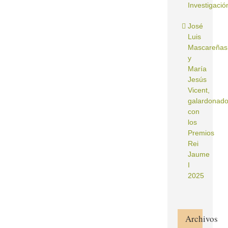
Investigació
José
Luis
Mascareñas
y
María
Jesús
Vicent,
galardonad
con
los
Premios
Rei
Jaume
I
2025
Archivos