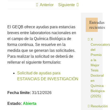
Anterior
Siguiente
Entradas
recientes
El GEQB ofrece ayudas para estancias
breves entre laboratorios nacionales en
el campo de la Química Biológica de
X
forma continua. Se resuelve en la
Convocatori
del
medida que se generan las solicitudes.
Premio
Para realizar la solicitud se deberá de
a la
rellenar el siguiente formulario:
Mejor
Tesis
Solicitud de ayudas para
Doctoral
ESTANCIAS DE INVESTIGACIÓN
en
Química
Biológica
Fecha límite:
31/12/2026
(2025)
Estado:
Abierta
Resolución