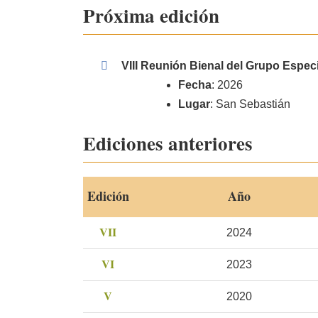
Próxima edición
VIII Reunión Bienal del Grupo Espec
Fecha
: 2026
Lugar
: San Sebastián
Ediciones anteriores
Edición
Año
VII
2024
VI
2023
V
2020